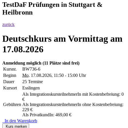
TestDaF Prüfungen in Stuttgart &
Heilbronn
zurück
Deutschkurs am Vormittag am
17.08.2026
Anmeldung möglich
(11 Plätze sind frei)
Kursnr.
BW736-6
Beginn
Mo.
17.08.2026, 11:50 - 15:00 Uhr
Dauer
25 Termine
Kursort
Esslingen
Als IntegrationskursteilnehmerIn mit Kostenbefreiung: 0
€
Gebühren
Als IntegrationskursteilnehmerIn ohne Kostenbefreiung:
229 €
Als PrivatkundIn: 469,00 €
In den Warenkorb
Kurs merken