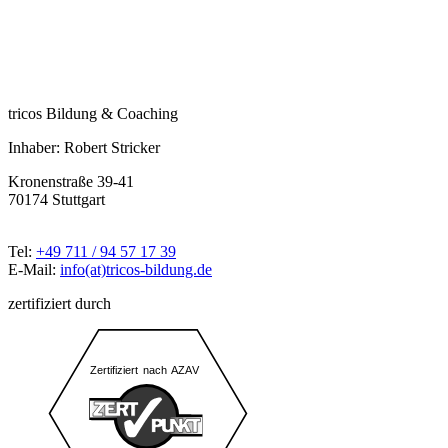
tricos Bildung & Coaching
Inhaber: Robert Stricker
Kronenstraße 39-41
70174 Stuttgart
Tel:
+49 711 / 94 57 17 39
E-Mail:
info(at)tricos-bildung.de
zertifiziert durch