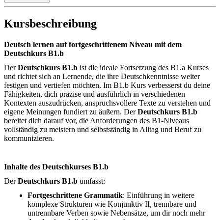
Kursbeschreibung
Deutsch lernen auf fortgeschrittenem Niveau mit dem
Deutschkurs B1.b
Der
Deutschkurs B1.b
ist die ideale Fortsetzung des B1.a Kurses
und richtet sich an Lernende, die ihre Deutschkenntnisse weiter
festigen und vertiefen möchten. Im B1.b Kurs verbesserst du deine
Fähigkeiten, dich präzise und ausführlich in verschiedenen
Kontexten auszudrücken, anspruchsvollere Texte zu verstehen und
eigene Meinungen fundiert zu äußern. Der
Deutschkurs B1.b
bereitet dich darauf vor, die Anforderungen des B1-Niveaus
vollständig zu meistern und selbstständig in Alltag und Beruf zu
kommunizieren.
Inhalte des Deutschkurses B1.b
Der
Deutschkurs B1.b
umfasst:
Fortgeschrittene Grammatik
: Einführung in weitere
komplexe Strukturen wie Konjunktiv II, trennbare und
untrennbare Verben sowie Nebensätze, um dir noch mehr