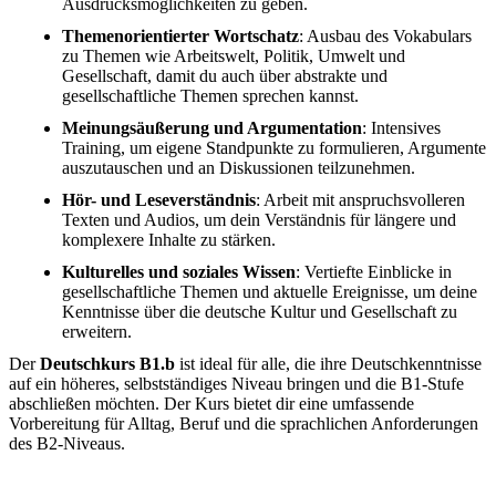
Ausdrucksmöglichkeiten zu geben.
Themenorientierter Wortschatz
: Ausbau des Vokabulars
zu Themen wie Arbeitswelt, Politik, Umwelt und
Gesellschaft, damit du auch über abstrakte und
gesellschaftliche Themen sprechen kannst.
Meinungsäußerung und Argumentation
: Intensives
Training, um eigene Standpunkte zu formulieren, Argumente
auszutauschen und an Diskussionen teilzunehmen.
Hör- und Leseverständnis
: Arbeit mit anspruchsvolleren
Texten und Audios, um dein Verständnis für längere und
komplexere Inhalte zu stärken.
Kulturelles und soziales Wissen
: Vertiefte Einblicke in
gesellschaftliche Themen und aktuelle Ereignisse, um deine
Kenntnisse über die deutsche Kultur und Gesellschaft zu
erweitern.
Der
Deutschkurs B1.b
ist ideal für alle, die ihre Deutschkenntnisse
auf ein höheres, selbstständiges Niveau bringen und die B1-Stufe
abschließen möchten. Der Kurs bietet dir eine umfassende
Vorbereitung für Alltag, Beruf und die sprachlichen Anforderungen
des B2-Niveaus.