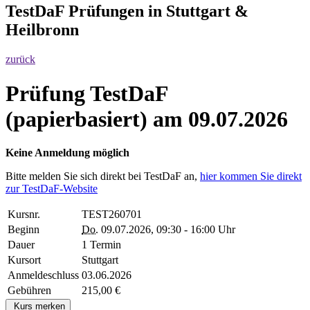
TestDaF Prüfungen in Stuttgart &
Heilbronn
zurück
Prüfung TestDaF
(papierbasiert) am 09.07.2026
Keine Anmeldung möglich
Bitte melden Sie sich direkt bei TestDaF an,
hier kommen Sie direkt
zur TestDaF-Website
Kursnr.
TEST260701
Beginn
Do.
09.07.2026, 09:30 - 16:00 Uhr
Dauer
1 Termin
Kursort
Stuttgart
Anmeldeschluss
03.06.2026
Gebühren
215,00 €
Kurs merken