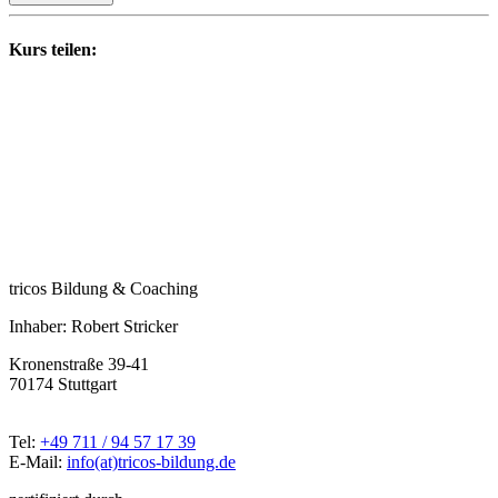
Kurs teilen:
tricos Bildung & Coaching
Inhaber: Robert Stricker
Kronenstraße 39-41
70174 Stuttgart
Tel:
+49 711 / 94 57 17 39
E-Mail:
info(at)tricos-bildung.de