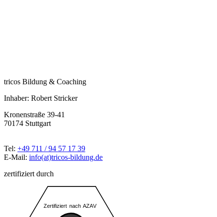
tricos Bildung & Coaching
Inhaber: Robert Stricker
Kronenstraße 39-41
70174 Stuttgart
Tel:
+49 711 / 94 57 17 39
E-Mail:
info(at)tricos-bildung.de
zertifiziert durch