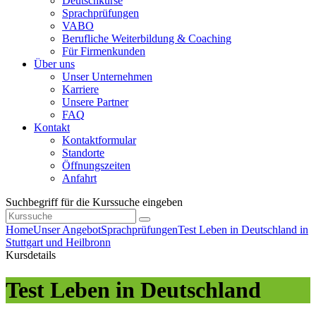
Deutschkurse
Sprachprüfungen
VABO
Berufliche Weiterbildung & Coaching
Für Firmenkunden
Über uns
Unser Unternehmen
Karriere
Unsere Partner
FAQ
Kontakt
Kontaktformular
Standorte
Öffnungszeiten
Anfahrt
Suchbegriff für die Kurssuche eingeben
Home
Unser Angebot
Sprachprüfungen
Test Leben in Deutschland in
Stuttgart und Heilbronn
Kursdetails
Test Leben in Deutschland