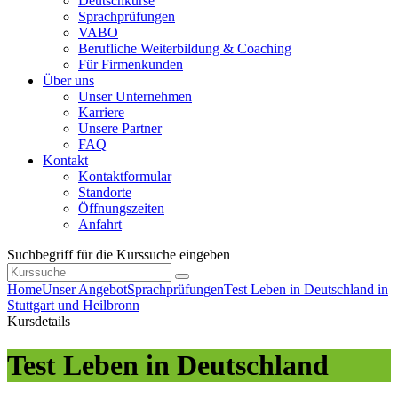
Deutschkurse
Sprachprüfungen
VABO
Berufliche Weiterbildung & Coaching
Für Firmenkunden
Über uns
Unser Unternehmen
Karriere
Unsere Partner
FAQ
Kontakt
Kontaktformular
Standorte
Öffnungszeiten
Anfahrt
Suchbegriff für die Kurssuche eingeben
Home
Unser Angebot
Sprachprüfungen
Test Leben in Deutschland in
Stuttgart und Heilbronn
Kursdetails
Test Leben in Deutschland