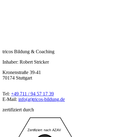
tricos Bildung & Coaching
Inhaber: Robert Stricker
Kronenstraße 39-41
70174 Stuttgart
Tel:
+49 711 / 94 57 17 39
E-Mail:
info(at)tricos-bildung.de
zertifiziert durch